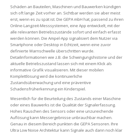
Schäden an Bauteilen, Maschinen und Bauwerken kündigen
sich oft lange Zeit vorher an. Sichtbar werden sie aber meist
erst, wenn es zu spät ist. Die GEPA mbH hat, passend zu ihren
Online-Langzeit-Messsystemen, eine App entwickelt, mit der
alle relevanten Betriebszustände sofort und einfach erfasst
werden können. Die Ampel-App signalisiert dem Nutzer via
Smartphone oder Desktop in Echtzeit, wenn eine zuvor
definierte Warnschwelle überschritten wurde.
Detailinformationen wie z.B. die Schwingungshistorie und der
aktuelle Betriebszustand lassen sich mit einem Klick als
informative Grafik visualisieren. Mit dieser mobilen
Komplettlösung wird die kontinuierliche
Zustandsüberwachung und eine präventive
Schadensfrüherkennung ein Kinderspiel.
Wesentlich für die Beurteilung des Zustands einer Maschine
oder eines Bauwerks ist die Qualität der Signalerfassung.
Hohes Rauschen des Sensors oder eine unzureichende
Auflösung kann Messergebnisse unbrauchbar machen.
Genau in diesem Bereich punkten die GEPA Sensoren. Ihre
Ultra Low Noise Architektur kann Signale auch dann noch klar