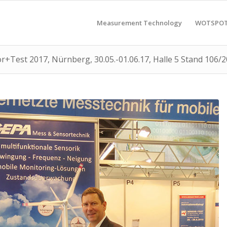
Measurement Technology
WOTSPO
or+Test 2017, Nürnberg, 30.05.-01.06.17, Halle 5 Stand 106/2