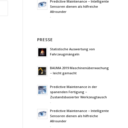
Predictive Maintenance – Intelligente
Sensoren dienen als hilfreiche
Allrounder
-
PRESSE
Statistische Auswertung von
Fahrzeugmängeln
-
BAUMA 2019 Maschinenüberwachung
– leicht gemacht
-
Predictive Maintenance in der
spanenden Fertigung –
Zustandsbasierter Werkzeugtausch
-
Predictive Maintenance – Intelligente
Sensoren dienen als hilfreiche
Allrounder
-