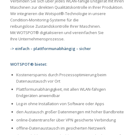
Verbinden Sie sich über jedes WLAN-fähige Endgerät mit Ihren
Maschinen zur direkten Qualitätskontrolle in Ihrer Produktion.
Wir integrieren die Wotspot®-Technologie in unsere
Condition-Monitoring-Systeme für die
reibungslose Zustandskontrolle Ihrer Maschinen.
Mit WOTSPOT® digitalisieren und vereinfachen
Sie
Ihre Unternehmensprozesse.
-> einfach – plattformunabhängig – sicher
WOTSPOT® bietet:
Kostenersparnis durch Prozessoptimierung beim
Datenaustausch vor Ort
Plattformunabhängigkeit, mit allen WLAN-fähigen
Endgeräten anwendbar
Log-in ohne Installation von Software oder Apps
den Austausch großer Datenmengen mit hoher Bandbreite
online-Datentransfer über VPN gesicherte Verbindung
offline-Datenaustausch im gesicherten Netzwerk