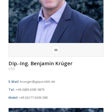
Dip.-Ing. Benjamin Krüger
CTO
E-Mail:
krueger@gepa-mbh.de
Tel.:
+49 (0)89 6385 9870
Mobil:
+49 (0)177 6396 388