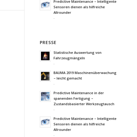
Predictive Maintenance – Intelligente
Sensoren dienen als hilfreiche
Allrounder
-
PRESSE
Statistische Auswertung von
Fahrzeugmängeln
-
BAUMA 2019 Maschinenüberwachung
– leicht gemacht
-
Predictive Maintenance in der
spanenden Fertigung –
Zustandsbasierter Werkzeugtausch
-
Predictive Maintenance – Intelligente
Sensoren dienen als hilfreiche
Allrounder
-