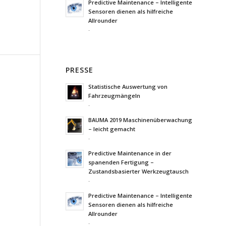
Predictive Maintenance – Intelligente
Sensoren dienen als hilfreiche
Allrounder
-
PRESSE
Statistische Auswertung von
Fahrzeugmängeln
-
BAUMA 2019 Maschinenüberwachung
– leicht gemacht
-
Predictive Maintenance in der
spanenden Fertigung –
Zustandsbasierter Werkzeugtausch
-
Predictive Maintenance – Intelligente
Sensoren dienen als hilfreiche
Allrounder
-