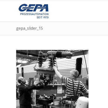
gepa_slider_15