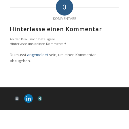
0
KOMMENTARE
Hinterlasse einen Kommentar
An der Diskussion beteiligen?
Hinterlasse uns deinen Kommentar!
Du musst
angemeldet
sein, um einen Kommentar
abzugeben.