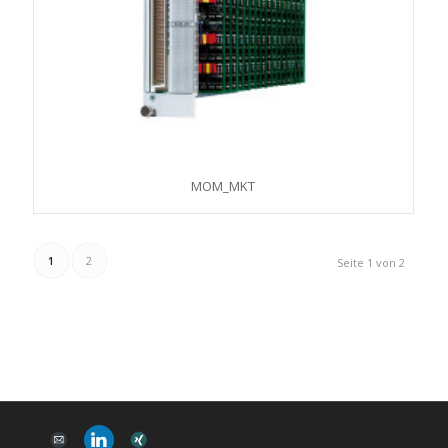
MOM_MKT
1
2
Seite 1 von 2