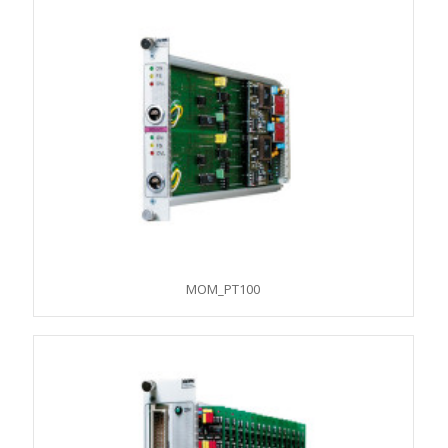
MOM_PT100