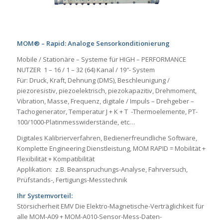
MOM® – Rapid: Analoge Sensorkonditionierung
Mobile / Stationäre – Systeme für HIGH – PERFORMANCE
NUTZER 1 – 16 / 1 – 32 (64) Kanal / 19″- System
Für: Druck, Kraft, Dehnung (DMS), Beschleunigung /
piezoresistiv, piezoelektrisch, piezokapazitiv, Drehmoment,
Vibration, Masse, Frequenz, digitale / Impuls – Drehgeber –
Tachogenerator, Temperatur J + K + T -Thermoelemente, PT-
100/1000-Platinmesswiderstände, etc…
Digitales Kalibrierverfahren, Bedienerfreundliche Software,
Komplette Engineering Dienstleistung, MOM RAPID = Mobilität +
Flexibilität + Kompatibilität
Applikation: z.B. Beanspruchungs-Analyse, Fahrversuch,
Prüfstands-, Fertigungs-Messtechnik
Ihr Systemvorteil:
Störsicherheit EMV Die Elektro-Magnetische-Verträglichkeit für
alle MOM-A09 + MOM-A010-Sensor-Mess-Daten-