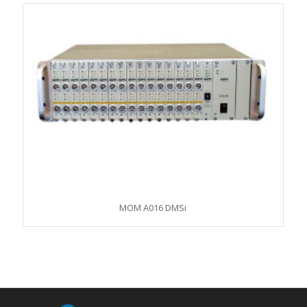
MOM A016 DMSi